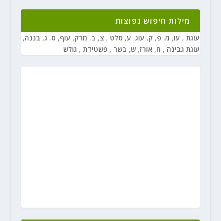
מילות חיפוש נפוצות
עוגת
,
עו
,
מ
,
פ
,
ק
,
עוג
,
ע
,
סלט
,
צ
,
ב
,
מרק
,
עוף
,
ס
,
ג
,
בננה
,
עוגת גבינה
,
ח
,
אורז
,
ש
,
בשר
,
פשטידת
,
גולש