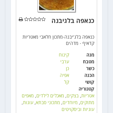
כנאפה בלגיבנה
כנאפה בלג'יבנה-מתכון חלאבי מאטריות
קדאיף - מדהים
מנה
קינוח
מטבח
ערבי
כשר
כן
הכנה
אפיה
קושי
קל
קטגוריה
אטריות
,
בצקים
,
מאכלים לילדים
,
מאפים
מתוקים
,
מיוחדים
,
מתכוני סבתא
,
עוגות
,
עוגיות וביסקויטים