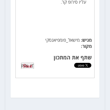
עליו סירופ קר.
מגיש:
מישאל_פומפיאנסקי
מקור:
שתף את המתכון
PIN IT