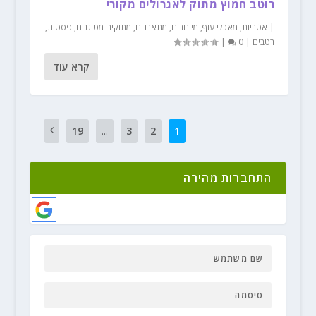
רוטב חמוץ מתוק לאגרולים מקורי
|
אטריות
,
מאכלי עוף
,
מיוחדים
,
מתאבנים
,
מתוקים מטוגנים
,
פסטות
,
רטבים
|
0
|
קרא עוד
19
...
3
2
1
התחברות מהירה