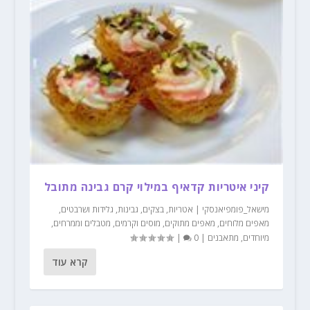
קיני איטריות קדאיף במילוי קרם גבינה מתובל
מישאל_פומפיאנסקי
|
אטריות
,
בצקים
,
גבינות
,
גלידות ושרבטים
,
מאפים מלוחים
,
מאפים מתוקים
,
מוסים וקרמים
,
מטבלים וממרחים
,
מיוחדים
,
מתאבנים
|
0
|
קרא עוד