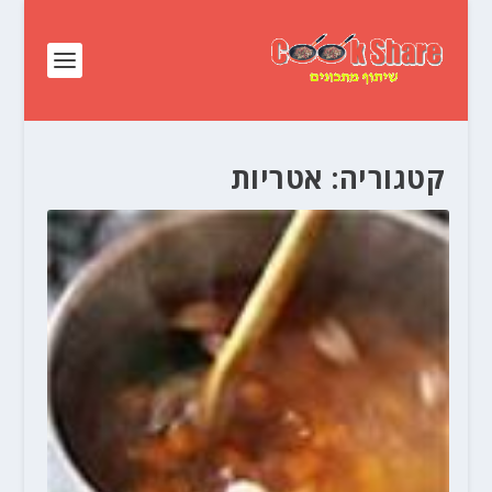
קטגוריה:
אטריות