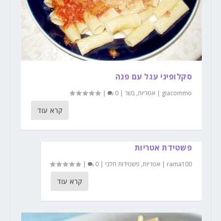
סקלופיני עגל עם פנה
giacommo
|
אטריות
,
בשר
|
0
|
קרא עוד
פשטידת אטריות
rama100
|
אטריות
,
פשטידות חלבי
|
0
|
קרא עוד