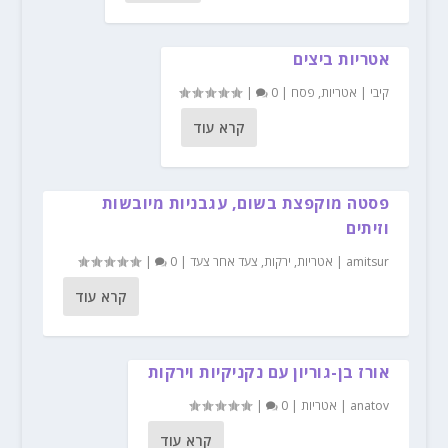
אטריות ביצים
קיבי
|
אטריות
,
פסח
|
0
|
קרא עוד
פסטה מוקפצת בשום, עגבניות מיובשות
וזיתים
amitsur
|
אטריות
,
ירקות
,
צעד אחר צעד
|
0
|
קרא עוד
אורז בן-גוריון עם נקניקיות וירקות
anatov
|
אטריות
|
0
|
קרא עוד