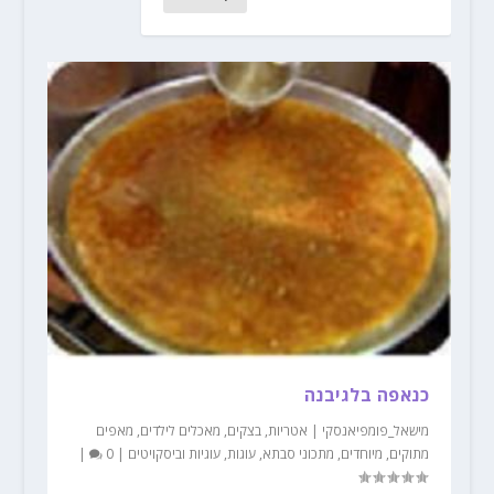
כנאפה בלגיבנה
מישאל_פומפיאנסקי
|
אטריות
,
בצקים
,
מאכלים לילדים
,
מאפים
מתוקים
,
מיוחדים
,
מתכוני סבתא
,
עוגות
,
עוגיות וביסקויטים
|
0
|