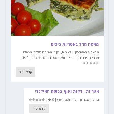
מאפה תרד באטריות ביצים
מישאל_פומפיאנסקי
|
אטריות
,
ירקות
,
מאכלים לילדים
,
מאפים
מלוחים
,
מיוחדים
,
מתכוני סבתא
,
פשטידות חלבי
,
צמחוני
|
0
|
קרא עוד
אטריות, ירקות ועוף בנוסח תאילנדי
kalla
|
אטריות
,
ירקות
,
מאכלי עוף
|
0
|
קרא עוד