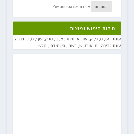
התחברות
איבדתי את הסיסמה שלי
מילות חיפוש נפוצות
עוגת
,
עו
,
מ
,
פ
,
ק
,
עוג
,
ע
,
סלט
,
צ
,
ב
,
מרק
,
עוף
,
ס
,
ג
,
בננה
,
עוגת גבינה
,
ח
,
אורז
,
ש
,
בשר
,
פשטידת
,
גולש