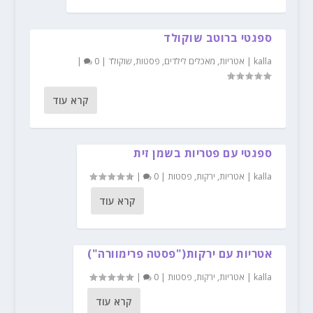
ספגטי ברוטב שוקולד
kalla
|
אטריות
,
מאכלים לילדים
,
פסטות
,
שוקולד
|
0
|
קרא עוד
ספגטי עם פטריות בשמן זית
kalla
|
אטריות
,
ירקות
,
פסטות
|
0
|
קרא עוד
אטריות עם ירקות("פסטה פרימוורה")
kalla
|
אטריות
,
ירקות
,
פסטות
|
0
|
קרא עוד