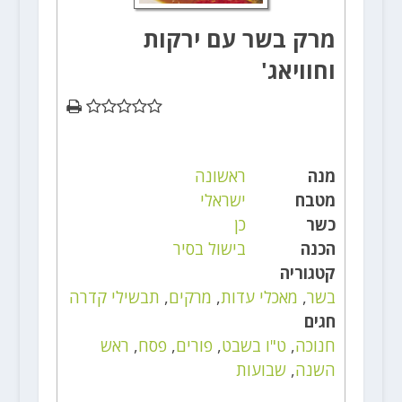
מרק בשר עם ירקות
וחוויאג'
מנה
ראשונה
מטבח
ישראלי
כשר
כן
הכנה
בישול בסיר
קטגוריה
בשר
,
מאכלי עדות
,
מרקים
,
תבשילי קדרה
חגים
חנוכה
,
ט"ו בשבט
,
פורים
,
פסח
,
ראש
השנה
,
שבועות