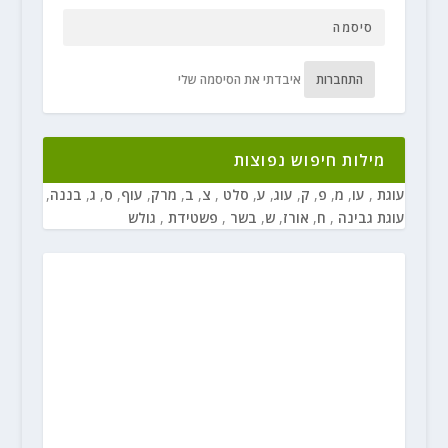
התחברות
איבדתי את הסיסמה שלי
מילות חיפוש נפוצות
עוגת
,
עו
,
מ
,
פ
,
ק
,
עוג
,
ע
,
סלט
,
צ
,
ב
,
מרק
,
עוף
,
ס
,
ג
,
בננה
,
עוגת גבינה
,
ח
,
אורז
,
ש
,
בשר
,
פשטידת
,
גולש