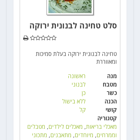
סלט טחינה לבנונית ירוקה
טחינה לבנונית ירוקה בעלת סמיכות
ומאווררת
מנה
ראשונה
מטבח
לבנוני
כשר
כן
הכנה
ללא בישול
קושי
קל
קטגוריה
מאכלי בריאות
,
מאכלים לילדים
,
מטבלים
וממרחים
,
מיוחדים
,
מתאבנים
,
מתכוני