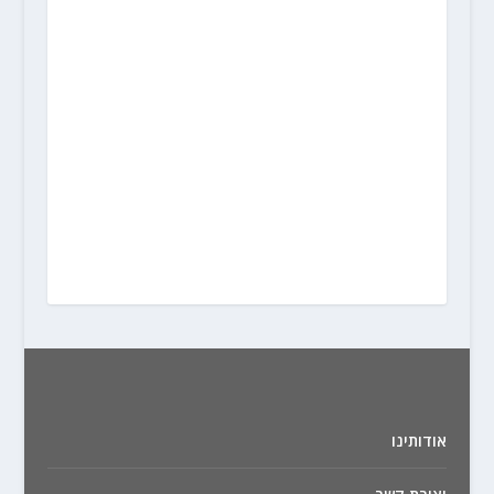
אודותינו