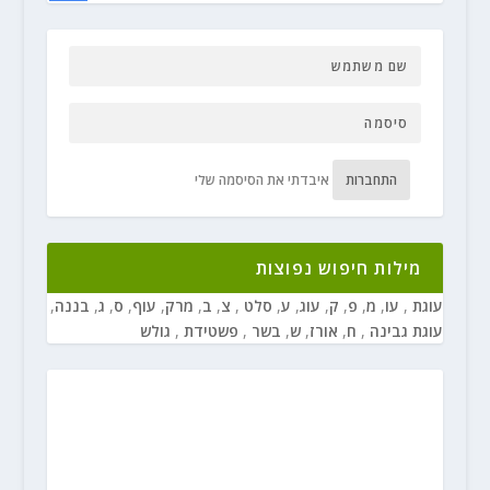
התחברות
איבדתי את הסיסמה שלי
מילות חיפוש נפוצות
עוגת
,
עו
,
מ
,
פ
,
ק
,
עוג
,
ע
,
סלט
,
צ
,
ב
,
מרק
,
עוף
,
ס
,
ג
,
בננה
,
עוגת גבינה
,
ח
,
אורז
,
ש
,
בשר
,
פשטידת
,
גולש