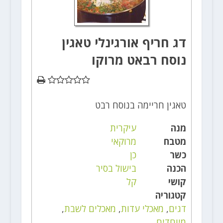
דג חריף אורגינלי טאגין
נוסח רבאט מרוקו
טאגין חריימה בנוסח רבט
מנה
עיקרית
מטבח
מרוקאי
כשר
כן
הכנה
בישול בסיר
קושי
קל
קטגוריה
דגים
,
מאכלי עדות
,
מאכלים לשבת
,
מיוחדים