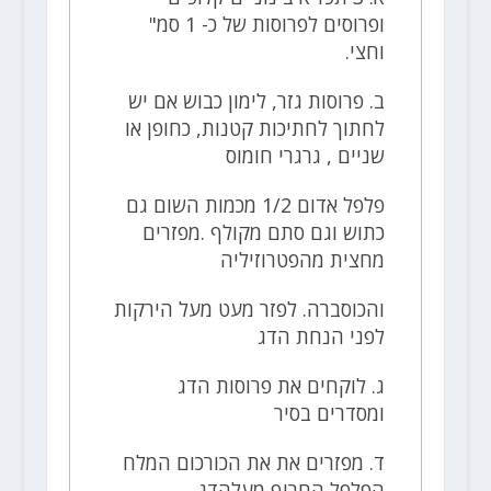
ופרוסים לפרוסות של כ- 1 סמ"
וחצי.
ב. פרוסות גזר, לימון כבוש אם יש
לחתוך לחתיכות קטנות, כחופן או
שניים , גרגרי חומוס
פלפל אדום 1/2 מכמות השום גם
כתוש וגם סתם מקולף .מפזרים
מחצית מהפטרוזיליה
והכוסברה. לפזר מעט מעל הירקות
לפני הנחת הדג
ג. לוקחים את פרוסות הדג
ומסדרים בסיר
ד. מפזרים את את הכורכום המלח
הפלפל החריף מעלהדג