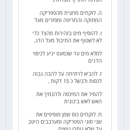
ה. לוקחים מחצית מהפפריקה
המתוקה והחריפה ומפזרים מעל
ו. להוסיף מים בזהירות מהצד כדי
לא לשטוף את התיבול מעל הדג,
למלא מים עד שכמעט יגיע לכיסוי
הדגים
ז. להביא לרתיחה על להבה גבוה
לכסות ולבשל כ 15 דקות ,
להסיר את המיכסה ולהנמיך את
האש לאש בינונית
ח. לוקחים כוס שמן מוסיפים את
שני סוגי הפפריקה ומערבבים היטב
עד שלא נותרו גושים