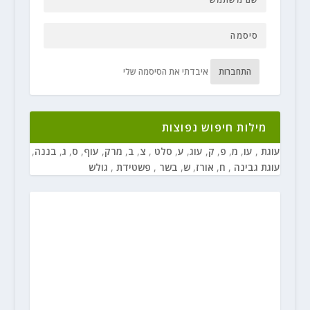
התחברות
איבדתי את הסיסמה שלי
מילות חיפוש נפוצות
עוגת
,
עו
,
מ
,
פ
,
ק
,
עוג
,
ע
,
סלט
,
צ
,
ב
,
מרק
,
עוף
,
ס
,
ג
,
בננה
,
עוגת גבינה
,
ח
,
אורז
,
ש
,
בשר
,
פשטידת
,
גולש