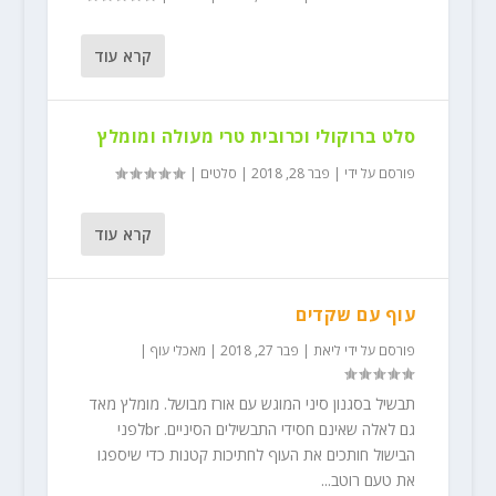
קרא עוד
סלט ברוקולי וכרובית טרי מעולה ומומלץ
פורסם על ידי
|
פבר 28, 2018
|
סלטים
|
קרא עוד
עוף עם שקדים
פורסם על ידי
ליאת
|
פבר 27, 2018
|
מאכלי עוף
|
תבשיל בסגנון סיני המוגש עם אורז מבושל. מומלץ מאד
גם לאלה שאינם חסידי התבשילים הסיניים. brלפני
הבישול חותכים את העוף לחתיכות קטנות כדי שיספגו
את טעם רוטב...