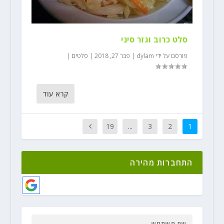
סלט כרוב וגזר סיני
פורסם על ידי
dylam
|
פבר 27, 2018
|
סלטים
|
קרא עוד
19
...
3
2
1
התחברות מהירה