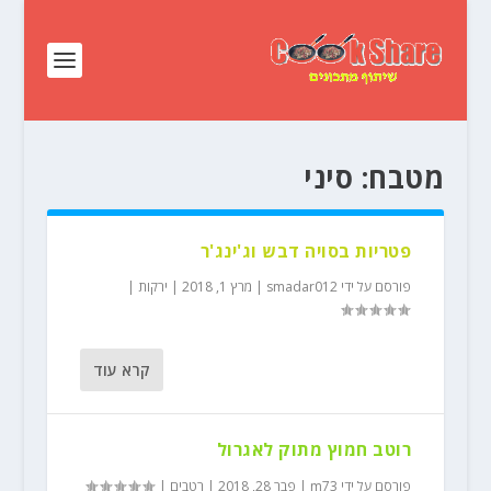
מטבח:
סיני
פטריות בסויה דבש וג'ינג'ר
פורסם על ידי
smadar012
|
מרץ 1, 2018
|
ירקות
|
קרא עוד
רוטב חמוץ מתוק לאגרול
פורסם על ידי
m73
|
פבר 28, 2018
|
רטבים
|