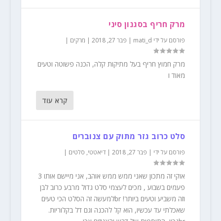
מרק חריף בסגנון סיני
פורסם על ידי
mati_d
|
פבר 27, 2018
|
מרקים
|
מרק חמוץ חריף בעל מתיקות קלה, הכנה פשוטה וטעים
מאוד ו
קרא עוד
סלט כרוב גזר מתוק עם צנוברים
פורסם על ידי
|
פבר 27, 2018
|
דיאטטי
,
סלטים
|
אוקי זה מתכון שאני ממש ממש אוהב, אני מיישם אותו 3
פעמים בשבוע , מכים לעצמי סלט גדול מרבע כרוב לבן
וזה משביע וטעים ביותר! brלמעשה זה הסלט הכי טעים
שאכלתי עד עכשיו, הוא קל להכנה וגם דל בקלוריות.