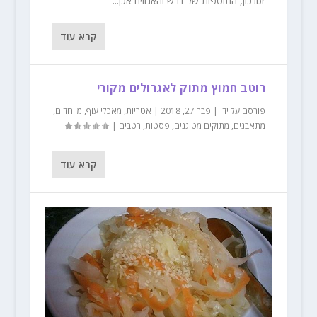
brנכון, התוספות של דבש והאגוזים אכן...
קרא עוד
רוטב חמוץ מתוק לאגרולים מקורי
פורסם על ידי
|
פבר 27, 2018
|
אטריות
,
מאכלי עוף
,
מיוחדים
,
מתאבנים
,
מתוקים מטוגנים
,
פסטות
,
רטבים
|
קרא עוד