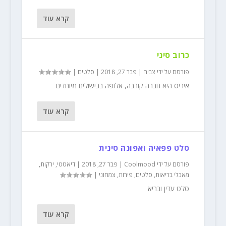
קרא עוד
כרוב סיני
פורסם על ידי
צביה
|
פבר 27, 2018
|
סלטים
|
איריס היא חברה קורבה, אלופה בבישולים מיוחדים
קרא עוד
סלט פפאיה ואפונה סינית
פורסם על ידי
Coolmood
|
פבר 27, 2018
|
דיאטטי
,
ירקות
,
מאכלי בריאות
,
סלטים
,
פירות
,
צמחוני
|
סלט עדין ובריא
קרא עוד