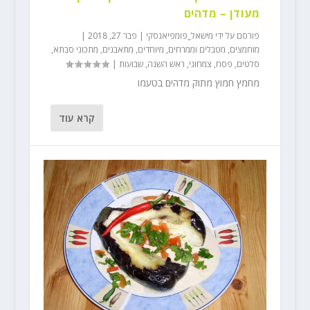
מעודן – מדהים
פורסם על ידי
מישאל_פומפיאנסקי
|
פבר 27, 2018
|
מוחמצים
,
מטבלים וממרחים
,
מיוחדים
,
מתאבנים
,
מתכוני סבתא
,
סלטים
,
פסח
,
צמחוני
,
ראש השנה
,
שבועות
|
מחמץ חמוץ מתוק מדהים בטעמו
קרא עוד