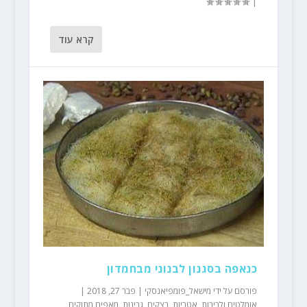
|
קרא עוד
כנאפה בסגנון לבנוני מבחמדון
פורסם על ידי
מישאל_פומפיאנסקי
|
פבר 27, 2018
|
אומלטים ולביבות
,
אטריות
,
בצקים
,
גבינות
,
מאפים מתוקים
,