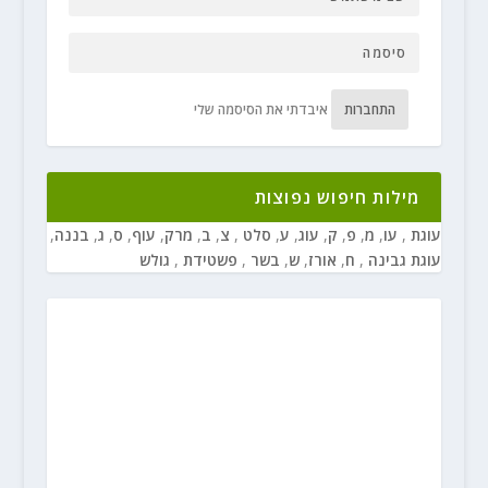
התחברות
איבדתי את הסיסמה שלי
מילות חיפוש נפוצות
עוגת
,
עו
,
מ
,
פ
,
ק
,
עוג
,
ע
,
סלט
,
צ
,
ב
,
מרק
,
עוף
,
ס
,
ג
,
בננה
,
עוגת גבינה
,
ח
,
אורז
,
ש
,
בשר
,
פשטידת
,
גולש