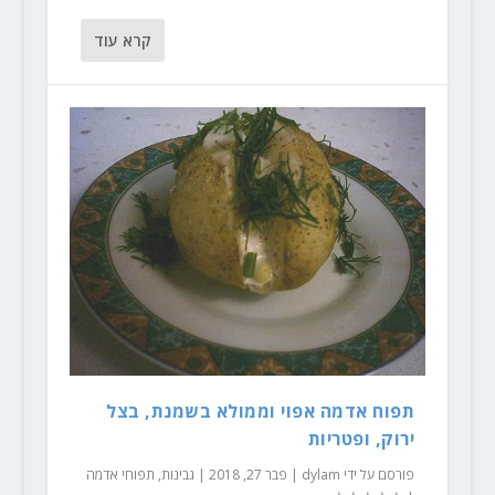
קרא עוד
תפוח אדמה אפוי וממולא בשמנת, בצל
ירוק, ופטריות
פורסם על ידי
dylam
|
פבר 27, 2018
|
גבינות
,
תפוחי אדמה