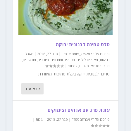
סלט טחינה לבנונית ירוקה
פורסם על ידי
מישאל_פומפיאנסקי
|
פבר 27, 2018
|
מאכלי
בריאות
,
מאכלים לילדים
,
מטבלים וממרחים
,
מיוחדים
,
מתאבנים
,
מתכוני סבתא
,
סלטים
,
צמחוני
|
טחינה לבנונית ירוקה בעלת סמיכות ומאווררת
קרא עוד
עוגת פרג עם אגוזים וצימוקים
פורסם על ידי
אברהםסמדר
|
פבר 27, 2018
|
עוגות
|