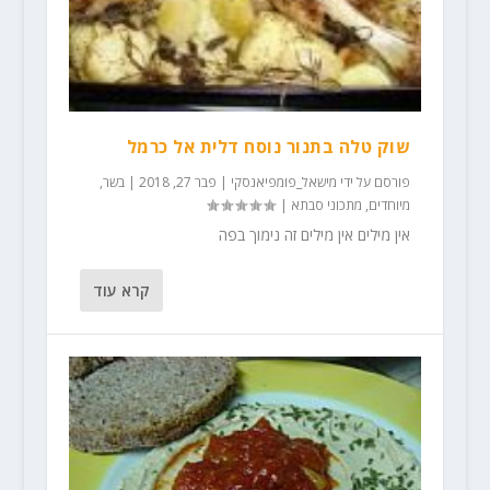
שוק טלה בתנור נוסח דלית אל כרמל
פורסם על ידי
מישאל_פומפיאנסקי
|
פבר 27, 2018
|
בשר
,
מיוחדים
,
מתכוני סבתא
|
אין מילים אין מילים זה נימוך בפה
קרא עוד