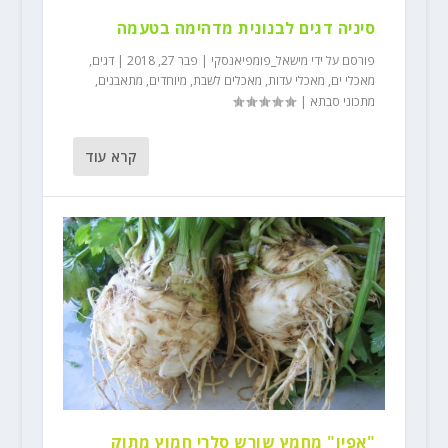
סיניה דגים לבנונית מדהימה בטעמה
פורסם על ידי
מישאל_פומפיאנסקי
|
פבר 27, 2018
|
דגים
,
מאכלי ים
,
מאכלי עדות
,
מאכלים לשבת
,
מיוחדים
,
מתאבנים
,
מתכוני סבתא
|
קרא עוד
"אפיו" מחמץ שורש סלרי חמוץ מתוק