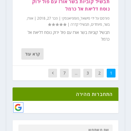
תבשיל קוביות בשר אורז עם פול ירוק
נוסח דליאת אל כרמל
פורסם על ידי
מישאל_פומפיאנסקי
|
פבר 27, 2018
|
אורז
,
בשר
,
מיוחדים
,
תבשילי קדרה
|
תבשיל קוביות בשר אורז עם פול ירוק נוסח דליאת אל
כרמל
קרא עוד
7
...
3
2
1
התחברות מהירה